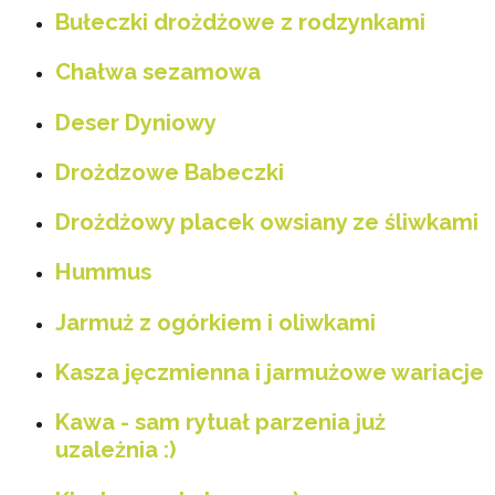
Bułeczki drożdżowe z rodzynkami
Chałwa sezamowa
Deser Dyniowy
Drożdzowe Babeczki
Drożdżowy placek owsiany ze śliwkami
Hummus
Jarmuż z ogórkiem i oliwkami
Kasza jęczmienna i jarmużowe wariacje
Kawa - sam rytuał parzenia już
uzależnia :)