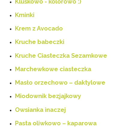
Kluskowo - kolorowo :)
Kminki
Krem z Avocado
Kruche babeczki
Kruche Ciasteczka Sezamkowe
Marchewkowe ciasteczka
Masło orzechowo – daktylowe
Miodownik bezjajkowy
Owsianka inaczej
Pasta oliwkowo – kaparowa